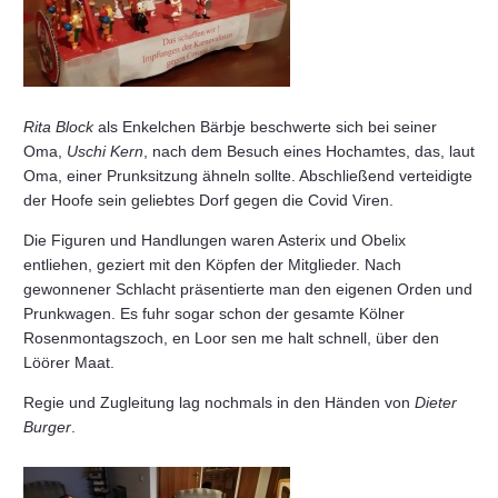
Rita Block
als Enkelchen Bärbje beschwerte sich bei seiner
Oma,
Uschi Kern
, nach dem Besuch eines Hochamtes, das, laut
Oma, einer Prunksitzung ähneln sollte. Abschließend verteidigte
der Hoofe sein geliebtes Dorf gegen die Covid Viren.
Die Figuren und Handlungen waren Asterix und Obelix
entliehen, geziert mit den Köpfen der Mitglieder. Nach
gewonnener Schlacht präsentierte man den eigenen Orden und
Prunkwagen. Es fuhr sogar schon der gesamte Kölner
Rosenmontagszoch, en Loor sen me halt schnell, über den
Löörer Maat.
Regie und Zugleitung lag nochmals in den Händen von
Dieter
Burger
.