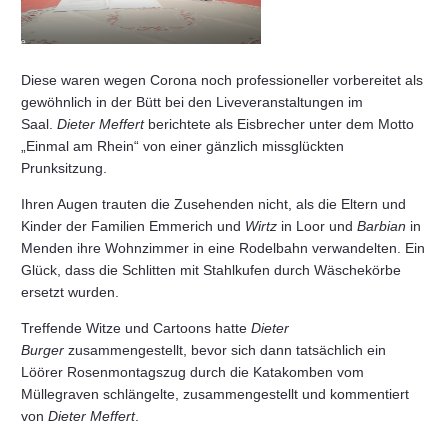
Diese waren wegen Corona noch professioneller vorbereitet als
gewöhnlich in der Bütt bei den Liveveranstaltungen im
Saal.
Dieter Meffert
berichtete als Eisbrecher unter dem Motto
„Einmal am Rhein“ von einer gänzlich missglückten
Prunksitzung.
Ihren Augen trauten die Zusehenden nicht, als die Eltern und
Kinder der Familien Emmerich und
Wirtz
in Loor und
Barbian
in
Menden ihre Wohnzimmer in eine Rodelbahn verwandelten. Ein
Glück, dass die Schlitten mit Stahlkufen durch Wäschekörbe
ersetzt wurden.
Treffende Witze und Cartoons hatte
Dieter
Burger
zusammengestellt, bevor sich dann tatsächlich ein
Löörer Rosenmontagszug durch die Katakomben vom
Müllegraven schlängelte, zusammengestellt und kommentiert
von
Dieter Meffert
.