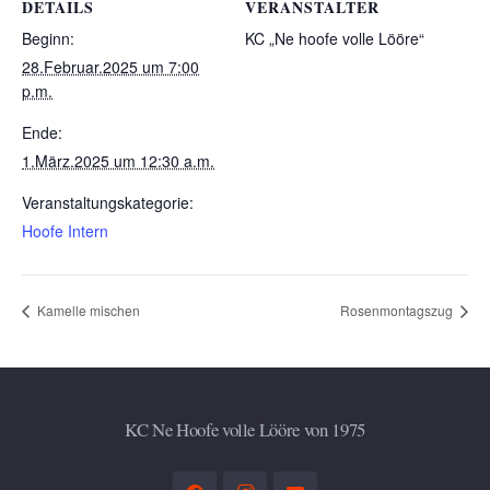
DETAILS
VERANSTALTER
Beginn:
KC „Ne hoofe volle Lööre“
28.Februar.2025 um 7:00
p.m.
Ende:
1.März.2025 um 12:30 a.m.
Veranstaltungskategorie:
Hoofe Intern
Kamelle mischen
Rosenmontagszug
KC Ne Hoofe volle Lööre von 1975